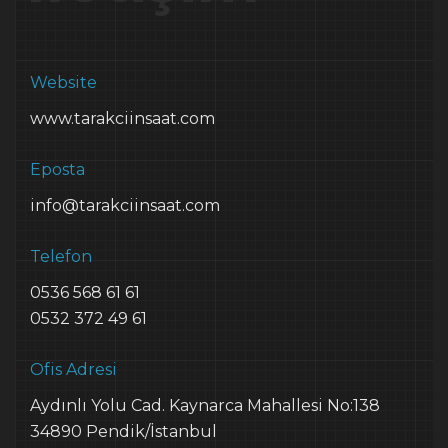
Website
www.tarakciinsaat.com
Eposta
info@tarakciinsaat.com
Telefon
0536 568 61 61
0532 372 49 61
Ofis Adresi
Aydınlı Yolu Cad. Kaynarca Mahallesi No:138
34890 Pendik/İstanbul