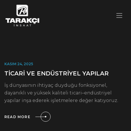
KASIM 24, 2025
TİCARİ VE ENDÜSTRİYEL YAPILAR
İş dünyasının ihtiyaç duyduğu fonksiyonel,
dayanıklı ve yüksek kaliteli ticari–endüstriyel
yapılar inşa ederek işletmelere değer katıyoruz.
READ MORE