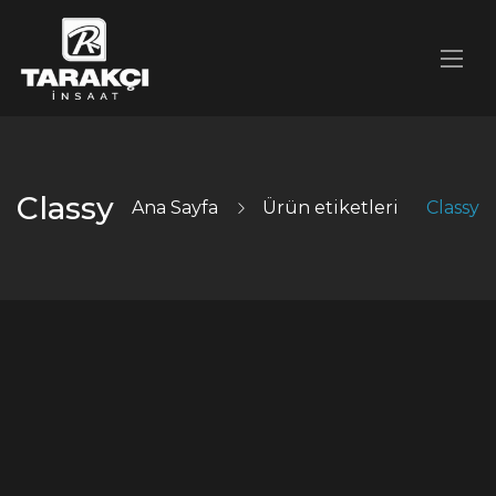
Classy
Ana Sayfa
Ürün etiketleri
Classy