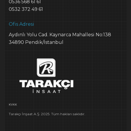
0536 568 61 61
0532 372 49 61
Ofis Adresi
Aydınlı Yolu Cad. Kaynarca Mahallesi No:138
34890 Pendik/İstanbul
KVKK
Tarakçı İnşaat A.Ş. 2025. Tüm hakları saklıdır.