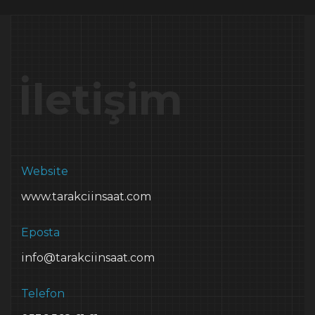
İletişim
Website
www.tarakciinsaat.com
Eposta
info@tarakciinsaat.com
Telefon