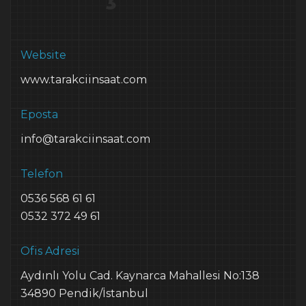
Website
www.tarakciinsaat.com
Eposta
info@tarakciinsaat.com
Telefon
0536 568 61 61
0532 372 49 61
Ofis Adresi
Aydınlı Yolu Cad. Kaynarca Mahallesi No:138
34890 Pendik/İstanbul